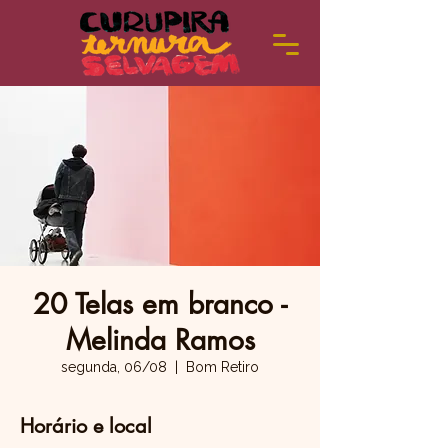
20 Telas em branco -
Melinda Ramos
segunda, 06/08
  |  
Bom Retiro
Horário e local